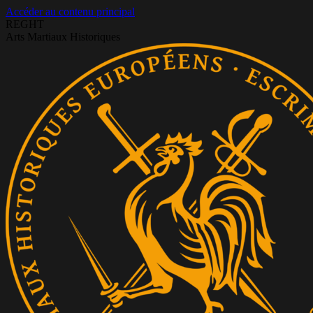
Accéder au contenu principal
REGHT
Arts Martiaux Historiques