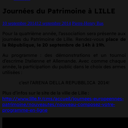
Journées du Patrimoine à LILLE
10 septembre 2014
12 septembre 2014
Pierre-Henry Bas
Pour la quatrième année, l’association sera présente aux
journées du Patrimoine de Lille. Rendez-vous
place de
la République, le 20 septembre de 14h à 19h.
Au programme : des démonstrations et un tournoi
d’escrime Italienne et Allemande. Avec comme chaque
année, la participation du public dans le choix des armes
utilisées :
c’est l’ARENA DELLA REPUBBLICA 2014!
Plus d’infos sur le site de la ville de Lille :
http://www.lille.fr/cms/accueil/journees-europeennes-
patrimoine/nouveautes/nouveau-composez-votre-
programme-en-ligne