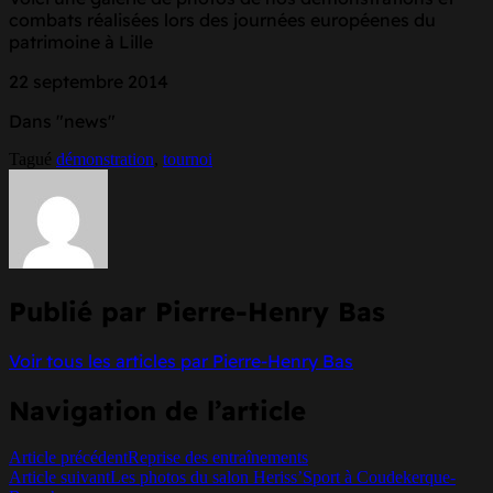
combats réalisées lors des journées européenes du
patrimoine à Lille
22 septembre 2014
Dans "news"
Tagué
démonstration
,
tournoi
Publié par
Pierre-Henry Bas
Voir tous les articles par Pierre-Henry Bas
Navigation de l’article
Article précédent
Reprise des entraînements
Article suivant
Les photos du salon Heriss’Sport à Coudekerque-